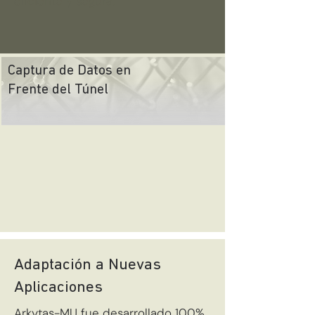
eficiente y segura.
Captura de Datos en
Frente del Túnel
Adaptación a Nuevas
Aplicaciones
Arkytas-MU fue desarrollado 100%