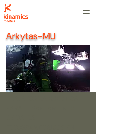
Arkytas-MU
PLATAFORMA ROBÓTICA
PARA LEVANTAMIENTO
DE DATOS
FOTOGRAMÉTRICOS EN