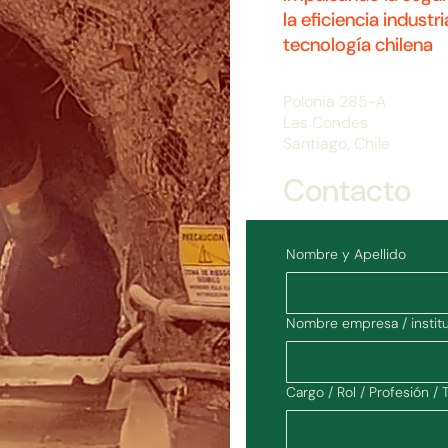
la eficiencia industri
tecnología chilena
Polonia 285-A
Las Condes
Santiago, Chile
Contacto
Nombre y Apellido
Nombre empresa / institu
Cargo / Rol / Profesión / 