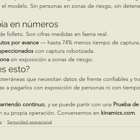
 el modelo. Sin personas en zonas de riesgo, sin detener
ia en números
 folleto. Son cifras medidas en faena real:
utos por avance
 — hasta 74% menos tiempo de captura
nspeccionados
 con captura robotizada.
sona
 sin exposición a zonas de riesgo.
es esto?
terráneas que necesitan datos de frente confiables y tra
as a pagarlos con exposición de personas ni con tiempo
arriendo continuo
, y se puede partir con una 
Prueba de
en su propia operación. Conversemos en 
kinamics.com
.
s
Seguridad operacional