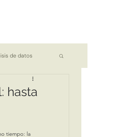
isis de datos
: hasta
o tiempo: la 