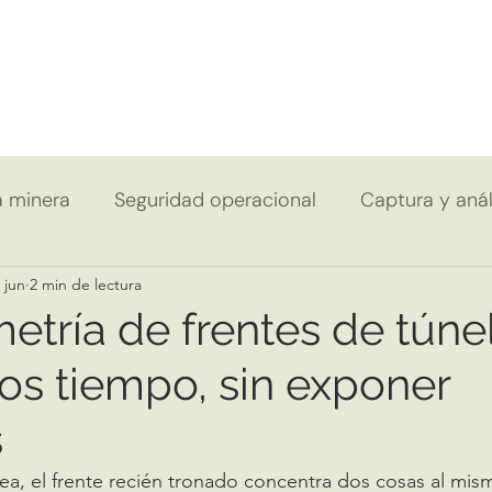
a minera
Seguridad operacional
Captura y anál
 jun
2 min de lectura
tría de frentes de túnel
s tiempo, sin exponer
s
ea, el frente recién tronado concentra dos cosas al mism