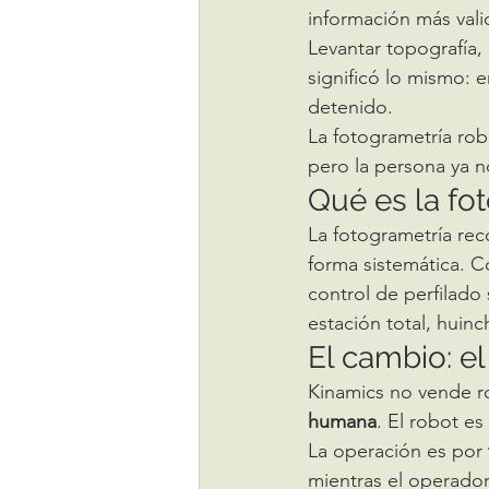
información más vali
Levantar topografía,
significó lo mismo: e
detenido.
La fotogrametría rob
pero la persona ya no
Qué es la fo
La fotogrametría rec
forma sistemática. C
control de perfilado 
estación total, huin
El cambio: el
Kinamics no vende r
humana
. El robot es
La operación es por 
mientras el operador