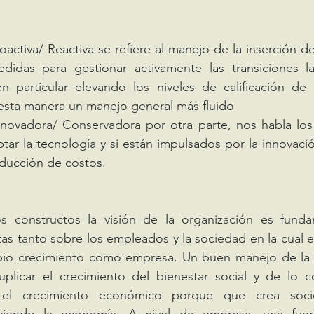
activa/ Reactiva se refiere al manejo de la inserción de 
didas para gestionar activamente las transiciones la
 particular elevando los niveles de calificación de 
sta manera un manejo general más fluido 
novadora/ Conservadora por otra parte, nos habla los 
ar la tecnología y si están impulsados por la innovació
educción de costos. 
as tanto sobre los empleados y la sociedad en la cual est
io crecimiento como empresa. Un buen manejo de la i
uplicar el crecimiento del bienestar social y de lo co
 el crecimiento económico porque que crea soci