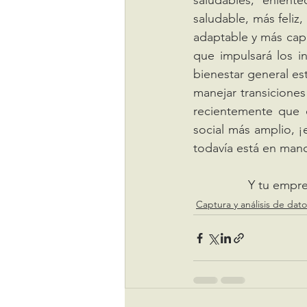
saludables, enlent
saludable, más feliz
adaptable y más capa
que impulsará los i
bienestar general es
manejar transiciones
recientemente que c
social más amplio, ¡
todavía está en mano
Captura y análisis de dato