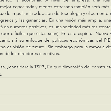
eciendo la economía. A nivel de empresa, una fuerz
, mejor capacitada y menos estresada también será más 
z de impulsar la adopción de tecnología y el aumento d
ngresos y las ganancias. En una visión más amplia, una
tá en números positivos, es una sociedad más resistente
 (por difíciles que éstas sean). En este espíritu, Nueva 
ambiará su enfoque de políticas económicas del PIB 
eso es visión de futuro! Sin embargo para la mayoría de 
s de los directores ejecutivos. 
s