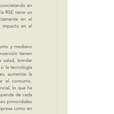
 concretando en 
la RSE tiene un 
tamente en el 
impacto en el 
nserción tienen 
salud, brindar 
i la tecnología 
s, aumentar la 
ar el consumo. 
ial, lo que ha 
depende de cada 
es primordiales 
mpresa como en 