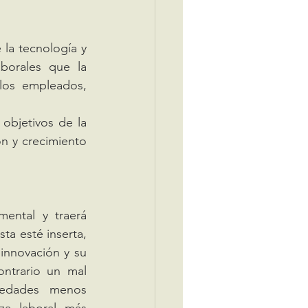
la tecnología y 
borales que la 
los empleados, 
objetivos de la 
n y crecimiento 
a esté inserta, 
nnovación y su 
ntrario un mal 
edades menos 