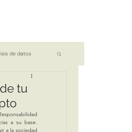
isis de datos
 de tu
pto
ias a su base. 
r a la sociedad 