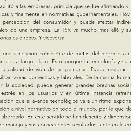
facilitó a las empresas, primicia que se fue afirmando y
ticas y finalmente en normativas gubernamentales. Hoy 
 percepción del consumidor y puede afectar indirec
ico de una empresa. La TSR va mucho más allá y su 
onas es directo. Y viceversa. 
ciales a largo plazo. Esto porque la tecnología y su i
 la calidad de vida de las personas. Puede mejorar la 
ilitar tareas domésticas y laborales. De la misma forma s
en la sociedad, puede generar grandes brechas sociale
estrés en los usuarios y en última instancia refren
ción que el avance tecnológico va a un ritmo exponenc
lación a nivel normativo en todo el mundo, por lo que 
abordarlo. En este sentido se han descrito 2 dimension
 de manejo y sus consecuentes resultados tanto en la e